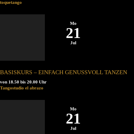
toquetango
Mo
21
Jul
BASISKURS – EINFACH GENUSSVOLL TANZEN
von 18.50 bis 20.00 Uhr
Tangostudio el abrazo
Mo
21
Jul