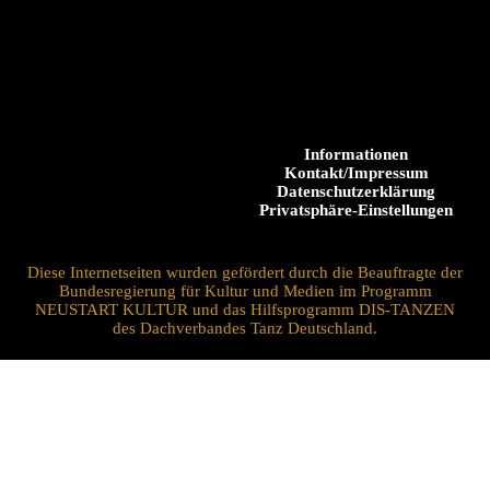
Informationen
Kontakt/Impressum
Datenschutzerklärung
Privatsphäre-Einstellungen
Diese Internetseiten wurden gefördert durch die Beauftragte der
Bundesregierung für Kultur und Medien im Programm
NEUSTART KULTUR und das Hilfsprogramm DIS-TANZEN
des Dachverbandes Tanz Deutschland.