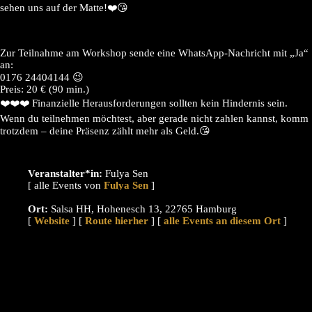
sehen uns auf der Matte!❤️😘
Zur Teilnahme am Workshop sende eine WhatsApp-Nachricht mit „Ja“
an:
0176 24404144 😉
Preis: 20 € (90 min.)
❤️❤️❤️ Finanzielle Herausforderungen sollten kein Hindernis sein.
Wenn du teilnehmen möchtest, aber gerade nicht zahlen kannst, komm
trotzdem – deine Präsenz zählt mehr als Geld.😘
Veranstalter*in:
Fulya Sen
[ alle Events von
]
Ort:
Salsa HH, Hohenesch 13, 22765 Hamburg
[
Website
] [
Route hierher
] [
alle Events an diesem Ort
]