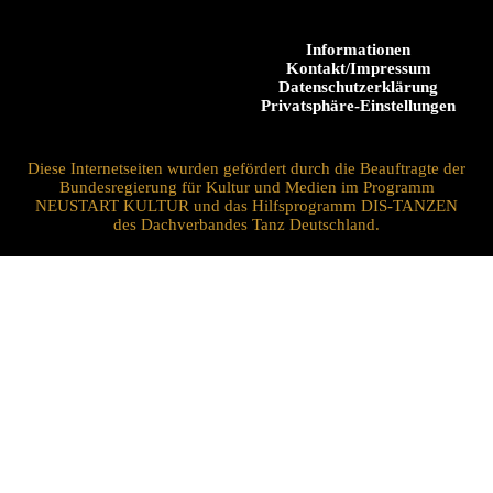
Informationen
Kontakt/Impressum
Datenschutzerklärung
Privatsphäre-Einstellungen
Diese Internetseiten wurden gefördert durch die Beauftragte der
Bundesregierung für Kultur und Medien im Programm
NEUSTART KULTUR und das Hilfsprogramm DIS-TANZEN
des Dachverbandes Tanz Deutschland.