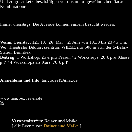
Und zu guter Letzt beschäftigen wir uns mit ungewöhnlichen Sacada-
Kombinationen.
Immer dienstags. Die Abende können einzeln besucht werden.
Wann
: Dienstag, 12., 19., 26. Mai + 2. Juni von 19.30 bis 20.45 Uhr.
Wo
: Theatrales Bildungszentrum WIESE, nur 500 m von der S-Bahn-
Station Barmbek
Beitrag
: 1 Workshop: 25 € pro Person / 2 Workshops: 20 € pro Klasse
p.P. / 4 Workshops als Kurs: 70 € p.P.
Anmeldung und Info
: tangodeel@gmx.de
www.tangoexperten.de
🌺
Veranstalter*in:
Rainer und Maike
[ alle Events von
]