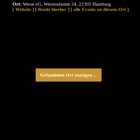
Ort:
Wiese eG, Wiesendamm 24, 22305 Hamburg
[
Website
] [
Route hierher
] [
alle Events an diesem Ort
]