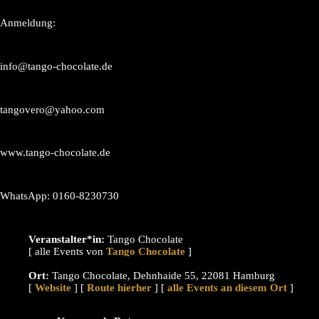
Anmeldung:
info@tango-chocolate.de
tangovero@yahoo.com
www.tango-chocolate.de
WhatsApp: 0160-8230730
Veranstalter*in:
Tango Chocolate
[ alle Events von
]
Ort:
Tango Chocolate, Dehnhaide 55, 22081 Hamburg
[
Website
] [
Route hierher
] [
alle Events an diesem Ort
]