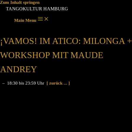
Zum Inhalt springen
TANGOKULTUR HAMBURG
Main Menu
¡VAMOS! IM ATICO: MILONGA +
WORKSHOP MIT MAUDE
ANDREY
– 18:30 bis 23:59 Uhr
[ zurück ... ]