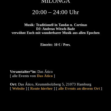
MILONGA
20:00 – 24:00 Uhr
Musik: Traditionell in Tandas u. Cortinas
DJ: Andreas Witsch-Bade
verwöhnt Euch mit wunderbarer Musik aus allen Epochen
Eintritt: 10 € / Pers.
Veranstalter*in:
Das Ático
[ alle Events von
]
Ort:
Das Ático, Krummholzberg 5, 21073 Hamburg
[
Website
] [
Route hierher
] [
alle Events an diesem Ort
]