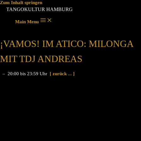
Zum Inhalt springen
TANGOKULTUR HAMBURG
Main Menu
¡VAMOS! IM ATICO: MILONGA
MIT TDJ ANDREAS
– 20:00 bis 23:59 Uhr
[ zurück ... ]