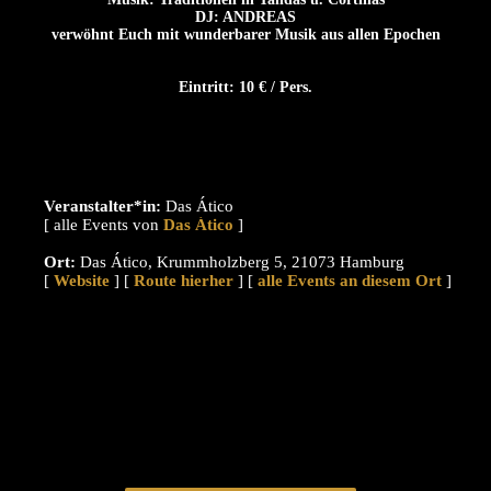
DJ: ANDREAS
verwöhnt Euch mit wunderbarer Musik aus allen Epochen
Eintritt: 10 € / Pers.
Veranstalter*in:
Das Ático
[ alle Events von
]
Ort:
Das Ático, Krummholzberg 5, 21073 Hamburg
[
Website
] [
Route hierher
] [
alle Events an diesem Ort
]