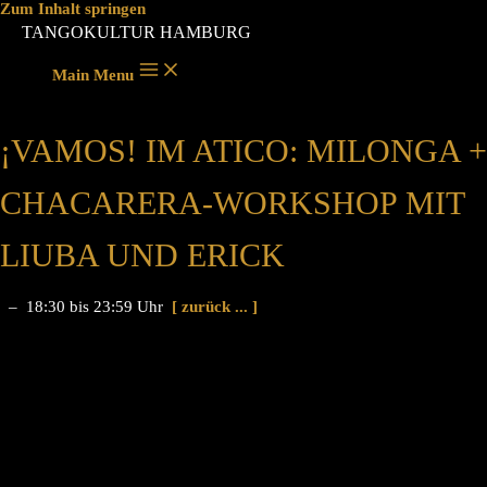
Zum Inhalt springen
TANGOKULTUR HAMBURG
Main Menu
¡VAMOS! IM ATICO: MILONGA +
CHACARERA-WORKSHOP MIT
LIUBA UND ERICK
– 18:30 bis 23:59 Uhr
[ zurück ... ]