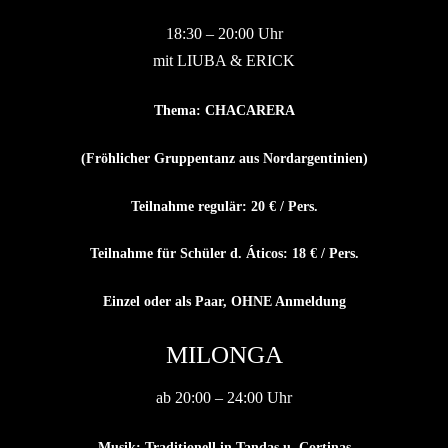
18:30 – 20:00 Uhr
mit LIUBA & ERICK
Thema: CHACARERA
(Fröhlicher Gruppentanz aus Nordargentinien)
Teilnahme regulär: 20 € / Pers.
Teilnahme für Schüler d. Áticos: 18 € / Pers.
Einzel oder als Paar, OHNE Anmeldung
MILONGA
ab 20:00 – 24:00 Uhr
Musik: Traditionell in Tandas u. Cortinas