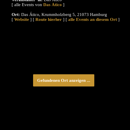
[ alle Events von
]
Ort:
Das Ático, Krummholzberg 5, 21073 Hamburg
[
Website
] [
Route hierher
] [
alle Events an diesem Ort
]