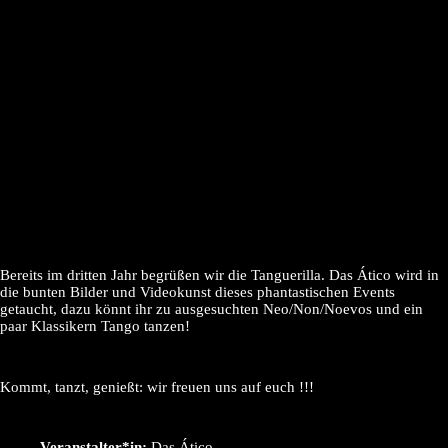
Bereits im dritten Jahr begrüßen wir die Tanguerilla. Das Ático wird in
die bunten Bilder und Videokunst dieses phantastischen Events
getaucht, dazu könnt ihr zu ausgesuchten Neo/Non/Noevos und ein
paar Klassikern Tango tanzen!
Kommt, tanzt, genießt: wir freuen uns auf euch !!!
Veranstalter*in:
Das Ático