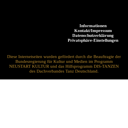
Informationen
Kontakt/Impressum
Datenschutzerklärung
Privatsphäre-Einstellungen
Diese Internetseiten wurden gefördert durch die Beauftragte der
Bundesregierung für Kultur und Medien im Programm
NEUSTART KULTUR und das Hilfsprogramm DIS-TANZEN
des Dachverbandes Tanz Deutschland.