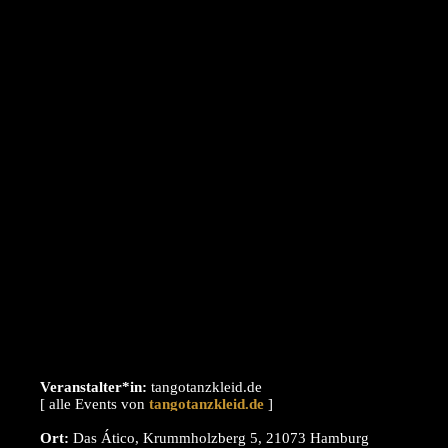
Veranstalter*in:
tangotanzkleid.de
[ alle Events von
]
Ort:
Das Ático, Krummholzberg 5, 21073 Hamburg