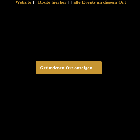
[
Website
] [
Route hierher
] [
alle Events an diesem Ort
]