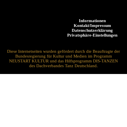
Informationen
Kontakt/Impressum
Datenschutzerklärung
Privatsphäre-Einstellungen
Diese Internetseiten wurden gefördert durch die Beauftragte der
Bundesregierung für Kultur und Medien im Programm
NEUSTART KULTUR und das Hilfsprogramm DIS-TANZEN
des Dachverbandes Tanz Deutschland.