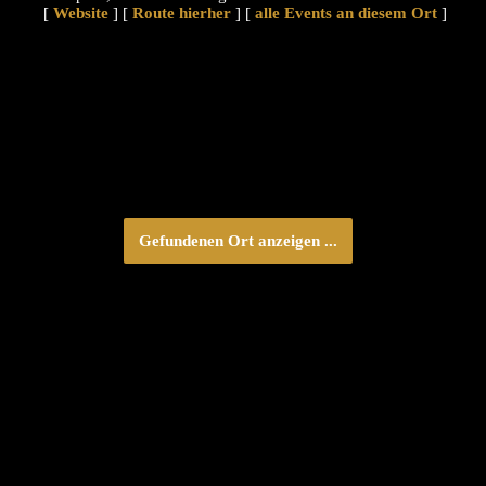
[
Website
] [
Route hierher
] [
alle Events an diesem Ort
]