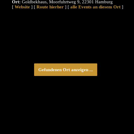
Ort:
Goldbekhaus, Moorfuhrtweg 9, 22301 Hamburg
[
Website
] [
Route hierher
] [
alle Events an diesem Ort
]