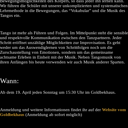
Bewegungsmöglichkeiten des Körpers, so dass jeder ihn lernen kann.
Wir führen die Schüler mit unserer unkomplizierten und systematischen
Lehrmethode in die Bewegungen, das “Vokabular” und die Musik des
Tangos ein.
Tango ist mehr als Führen und Folgen. Im Mittelpunkt steht die sensible
und respektvolle Kommunikation zwischen den Tanzpartnern. Jeder
Schritt eröffnet unzählige Möglichkeiten zur Improvisation. Es geht
weder um das Auswendiglernen von Schrittfolgen noch um die
Zurschaustellung von Emotionen, sondern um das gemeinsame
achtsame Erleben in Einheit mit der Musik. Neben Tangomusik von
ihren Anfängen bis heute verwenden wir auch Musik anderer Sparten.
Wann:
Ab dem 19. April jeden Sonntag um 15:30 Uhr im Goldbekhaus.
Anmeldung und weitere Informationen findet ihr auf der
Website vom
Goldbekhaus
(Anmeldung ab sofort möglich)