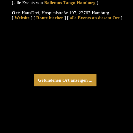
[ alle Events von
]
Ort:
HausDrei, Hospitalstraße 107, 22767 Hamburg
[
Website
] [
Route hierher
] [
alle Events an diesem Ort
]