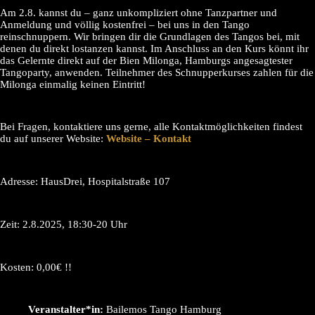
Am 2.8. kannst du – ganz unkompliziert ohne Tanzpartner und
Anmeldung und völlig kostenfrei – bei uns in den Tango
reinschnuppern. Wir bringen dir die Grundlagen des Tangos bei, mit
denen du direkt lostanzen kannst. Im Anschluss an den Kurs könnt ihr
das Gelernte direkt auf der Bien Milonga, Hamburgs angesagtester
Tangoparty, anwenden. Teilnehmer des Schnupperkurses zahlen für die
Milonga einmalig keinen Eintritt!
Bei Fragen, kontaktiere uns gerne, alle Kontaktmöglichkeiten findest
du auf unserer Website:
Website – Kontakt
Adresse: HausDrei, Hospitalstraße 107
Zeit: 2.8.2025, 18:30-20 Uhr
Kosten: 0,00€ !!
Veranstalter*in:
Bailemos Tango Hamburg