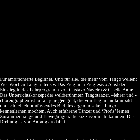
Für ambitionierte Beginner. Und für alle, die mehr vom Tango wollen:
Vier Wochen Tango intensiv. Das Programa Progresivo A ist der
Einstieg in das Lehrprogramm von Gustavo Naveira & Giselle Anne.
Das Unterrichtskonzept der weltberühmten Tangotänzer, –lehrer und -
choreographen ist für all jene geeignet, die von Beginn an kompakt
und schnell ein umfassendes Bild des argentinischen Tango
kennenlernen möchten. Auch erfahrene Tänzer und ‘Profis’ lernen
Zusammenhänge und Bewegungen, die sie zuvor nicht kannten. Die
Drehung ist von Anfang an dabei.