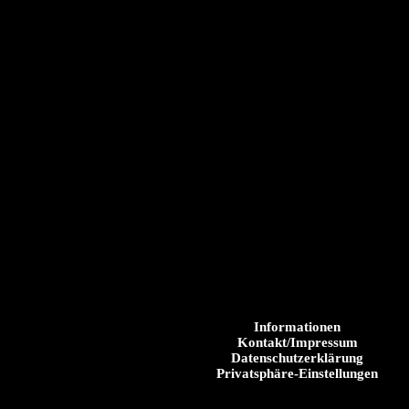
Informationen
Kontakt/Impressum
Datenschutzerklärung
Privatsphäre-Einstellungen