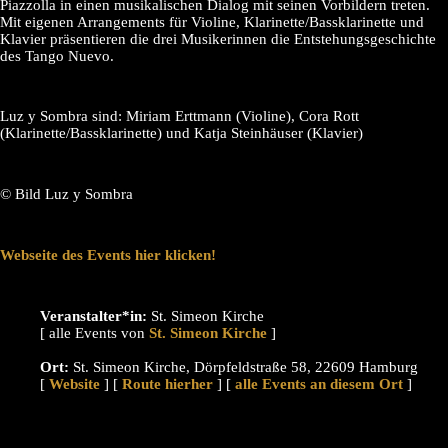
Piazzolla in einen musikalischen Dialog mit seinen Vorbildern treten.
Mit eigenen Arrangements für Violine, Klarinette/Bassklarinette und
Klavier präsentieren die drei Musikerinnen die Entstehungsgeschichte
des Tango Nuevo.
Luz y Sombra sind: Miriam Erttmann (Violine), Cora Rott
(Klarinette/Bassklarinette) und Katja Steinhäuser (Klavier)
© Bild Luz y Sombra
Webseite des Events hier klicken!
Veranstalter*in:
St. Simeon Kirche
[ alle Events von
]
Ort:
St. Simeon Kirche, Dörpfeldstraße 58, 22609 Hamburg
[
Website
] [
Route hierher
] [
alle Events an diesem Ort
]