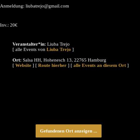
Anmeldung: liubatrejo@gmail.com
Inv.: 20€
Veranstalter*in:
Liuba Trejo
[ alle Events von
]
Ort:
Salsa HH, Hohenesch 13, 22765 Hamburg
[
Website
] [
Route hierher
] [
alle Events an diesem Ort
]