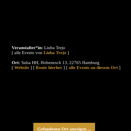
Veranstalter*in:
Liuba Trejo
[ alle Events von
]
Ort:
Salsa HH, Hohenesch 13, 22765 Hamburg
[
Website
] [
Route hierher
] [
alle Events an diesem Ort
]