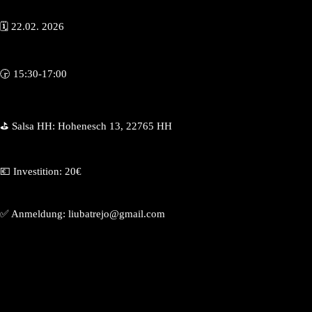
🗓️ 22.02. 2026
🕞 15:30-17:00
⛳️ Salsa HH: Hohenesch 13, 22765 HH
💶 Investition: 20€
✅ Anmeldung: liubatrejo@gmail.com