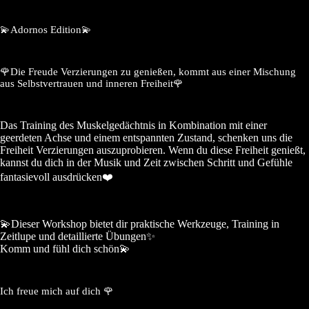
💫Adornos Edition💫
🌹Die Freude Verzierungen zu genießen, kommt aus einer Mischung
aus Selbstvertrauen und inneren Freiheit🌹
Das Training des Muskelgedächtnis in Kombination mit einer
geerdeten Achse und einem entspannten Zustand, schenken uns die
Freiheit Verzierungen auszuprobieren. Wenn du diese Freiheit genießt,
kannst du dich in der Musik und Zeit zwischen Schritt und Gefühle
fantasievoll ausdrücken❤️
💫Dieser Workshop bietet dir praktische Werkzeuge, Training in
Zeitlupe und detaillierte Übungen✨
Komm und f
ühl dich schön💫
Ich freue mich auf dich 🌹