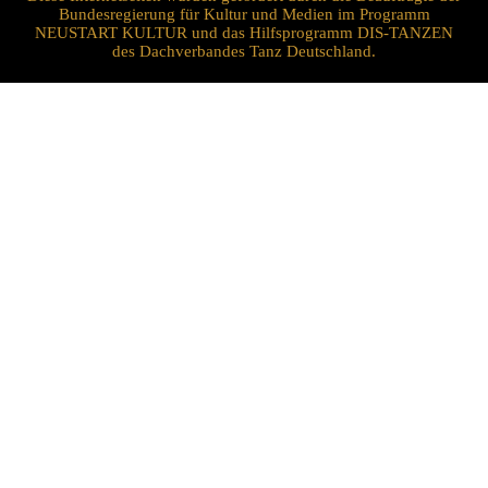
Bundesregierung für Kultur und Medien im Programm
NEUSTART KULTUR und das Hilfsprogramm DIS-TANZEN
des Dachverbandes Tanz Deutschland.