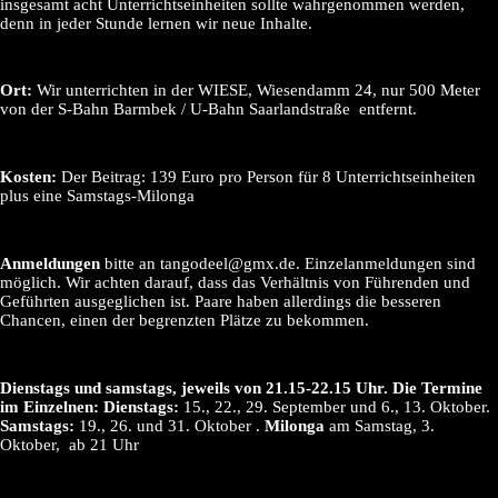
insgesamt acht Unterrichtseinheiten sollte wahrgenommen werden,
denn in jeder Stunde lernen wir neue Inhalte.
Ort:
Wir unterrichten in der WIESE, Wiesendamm 24, nur 500 Meter
von der S-Bahn Barmbek / U-Bahn Saarlandstraße entfernt.
Kosten:
Der Beitrag: 139 Euro pro Person für 8 Unterrichtseinheiten
plus eine Samstags-Milonga
Anmeldungen
bitte an tangodeel@gmx.de. Einzelanmeldungen sind
möglich. Wir achten darauf, dass das Verhältnis von Führenden und
Geführten ausgeglichen ist. Paare haben allerdings die besseren
Chancen, einen der begrenzten Plätze zu bekommen.
Dienstags und samstags, jeweils von 21.15-22.15 Uhr. Die Termine
im Einzelnen:
Dienstags:
15., 22., 29. September und 6., 13. Oktober.
Samstags:
19., 26. und 31. Oktober .
Milonga
am Samstag, 3.
Oktober, ab 21 Uhr