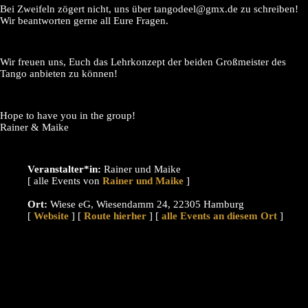
Bei Zweifeln zögert nicht, uns über tangodeel@gmx.de zu schreiben!
Wir beantworten gerne all Eure Fragen.
Wir freuen uns, Euch das Lehrkonzept der beiden Großmeister des
Tango anbieten zu können!
Hope to have you in the group!
Rainer & Maike
Veranstalter*in:
Rainer und Maike
[ alle Events von
]
Ort:
Wiese eG, Wiesendamm 24, 22305 Hamburg
[
Website
] [
Route hierher
] [
alle Events an diesem Ort
]