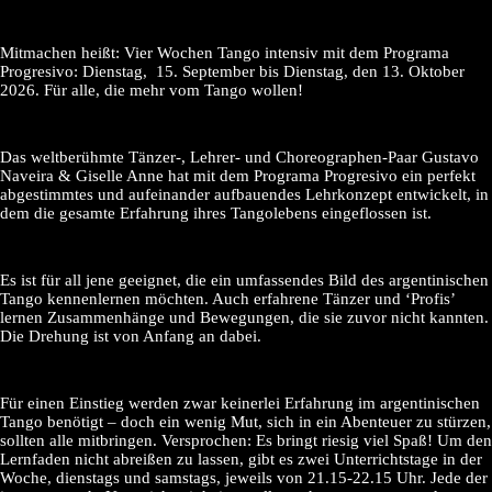
Mitmachen heißt: Vier Wochen Tango intensiv mit dem Programa
Progresivo: Dienstag, 15. September bis Dienstag, den 13. Oktober
2026. Für alle, die mehr vom Tango wollen!
Das weltberühmte Tänzer-, Lehrer- und Choreographen-Paar Gustavo
Naveira & Giselle Anne hat mit dem Programa Progresivo ein perfekt
abgestimmtes und aufeinander aufbauendes Lehrkonzept entwickelt, in
dem die gesamte Erfahrung ihres Tangolebens eingeflossen ist.
Es ist für all jene geeignet, die ein umfassendes Bild des argentinischen
Tango kennenlernen möchten. Auch erfahrene Tänzer und ‘Profis’
lernen Zusammenhänge und Bewegungen, die sie zuvor nicht kannten.
Die Drehung ist von Anfang an dabei.
Für einen Einstieg werden zwar keinerlei Erfahrung im argentinischen
Tango benötigt – doch ein wenig Mut, sich in ein Abenteuer zu stürzen,
sollten alle mitbringen. Versprochen: Es bringt riesig viel Spaß! Um den
Lernfaden nicht abreißen zu lassen, gibt es zwei Unterrichtstage in der
Woche, dienstags und samstags, jeweils von 21.15-22.15 Uhr. Jede der