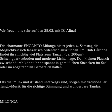
Wir freuen uns sehr auf den 28.02. mit DJ Alina!
Die charmante ENCANTO Milonga bietet jeden 4. Samstag die
Möglichkeit sich tänzerisch ordentlich auszutoben. Im Club Céronne
findet ihr riiiichtig viel Platz zum Tanzen (ca. 200qm),
Schwingparkettboden und moderne Lichtanlage. Den kleinen Plausch
zwischendurch könnt ihr entspannt in gemütlichen Sitzecken im Saal
oder im abgetrennten Barbereich halten.
DJs die im In- und Ausland unterwegs sind, sorgen mit traditioneller
Tango-Musik für die richtige Stimmung und wunderbare Tandas.
MILONGA