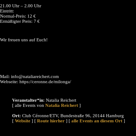
21.00 Uhr – 2.00 Uhr
Eintritt:
Normal-Preis: 12 €
Ermäßigter Preis: 7 €
Wir freuen uns auf Euch!
Mail: info@nataliareichert.com
Webseite: https://ceronne.de/milonga/
Veranstalter*in:
Natalia Reichert
[ alle Events von
]
Ort:
Club Céronne/ETV, Bundestraße 96, 20144 Hamburg
[
Website
] [
Route hierher
] [
alle Events an diesem Ort
]