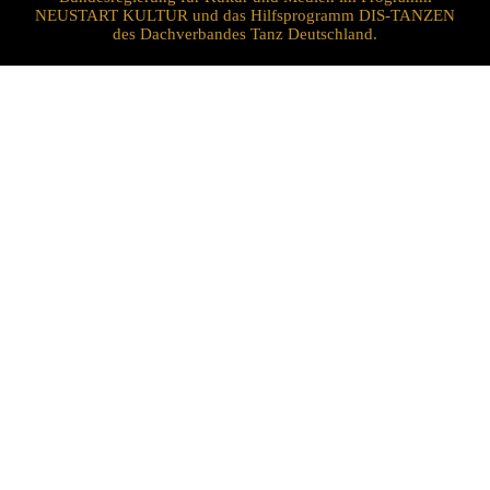
NEUSTART KULTUR und das Hilfsprogramm DIS-TANZEN
des Dachverbandes Tanz Deutschland.