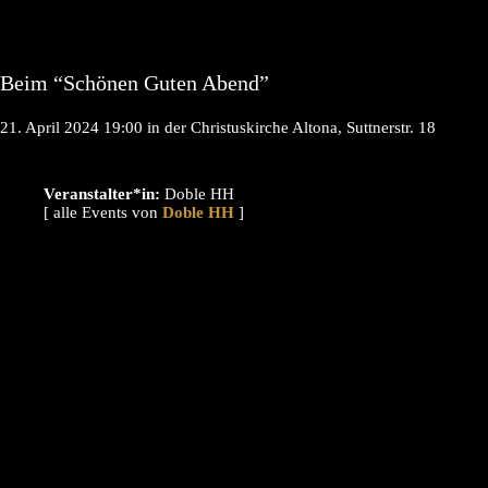
Beim “Schönen Guten Abend”
21. April 2024 19:00 in der Christuskirche Altona, Suttnerstr. 18
Veranstalter*in:
Doble HH
[ alle Events von
]