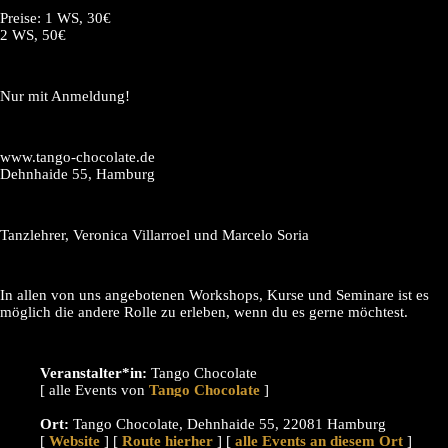
Preise: 1 WS, 30€
2 WS, 50€
Nur mit Anmeldung!
www.tango-chocolate.de
Dehnhaide 55, Hamburg
Tanzlehrer, Veronica Villarroel und Marcelo Soria
In allen von uns angebotenen Workshops, Kurse und Seminare ist es
möglich die andere Rolle zu erleben, wenn du es gerne möchtest.
Veranstalter*in:
Tango Chocolate
[ alle Events von
]
Ort:
Tango Chocolate, Dehnhaide 55, 22081 Hamburg
[
Website
] [
Route hierher
] [
alle Events an diesem Ort
]