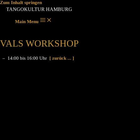
Zum Inhalt springen
TANGOKULTUR HAMBURG
Main Menu
VALS WORKSHOP
– 14:00 bis 16:00 Uhr
[ zurück ... ]