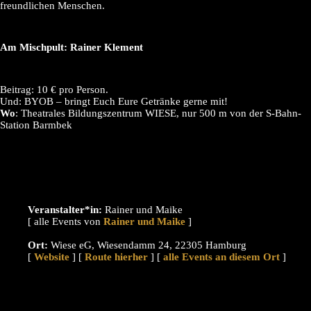
freundlichen Menschen.
Am Mischpult: Rainer Klement
Beitrag: 10 € pro Person.
Und: BYOB – bringt Euch Eure Getränke gerne mit!
Wo
: Theatrales Bildungszentrum WIESE, nur 500 m von der S-Bahn-
Station Barmbek
Veranstalter*in:
Rainer und Maike
[ alle Events von
]
Ort:
Wiese eG, Wiesendamm 24, 22305 Hamburg
[
Website
] [
Route hierher
] [
alle Events an diesem Ort
]