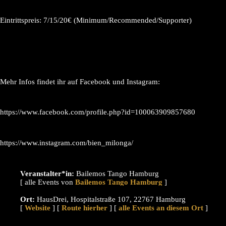
Eintrittspreis: 7/15/20€ (Minimum/Recommended/Supporter)
Mehr Infos findet ihr auf Facebook und Instagram:
https://www.facebook.com/profile.php?id=100063909857680
https://www.instagram.com/bien_milonga/
Veranstalter*in:
Bailemos Tango Hamburg
[ alle Events von
]
Ort:
HausDrei, Hospitalstraße 107, 22767 Hamburg
[
Website
] [
Route hierher
] [
alle Events an diesem Ort
]