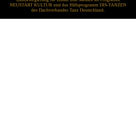
NEUSTART KULTUR und das Hilfsprogramm DIS-TANZEN
des Dachverbandes Tanz Deutschland.