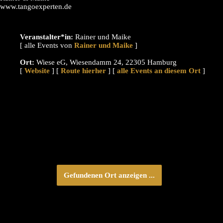
www.tangoexperten.de
Veranstalter*in:
Rainer und Maike
[ alle Events von
]
Ort:
Wiese eG, Wiesendamm 24, 22305 Hamburg
[
Website
] [
Route hierher
] [
alle Events an diesem Ort
]