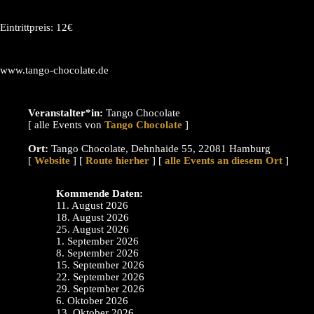
Eintrittpreis: 12€
www.tango-chocolate.de
Veranstalter*in:
Tango Chocolate
[ alle Events von
]
Ort:
Tango Chocolate, Dehnhaide 55, 22081 Hamburg
[
Website
] [
Route hierher
] [
alle Events an diesem Ort
]
Kommende Daten:
11. August 2026
18. August 2026
25. August 2026
1. September 2026
8. September 2026
15. September 2026
22. September 2026
29. September 2026
6. Oktober 2026
13. Oktober 2026